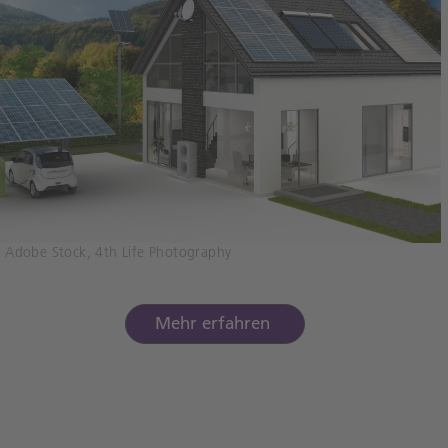
 Adobe Stock, 4th Life Photography
Mehr erfahren