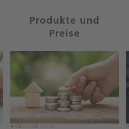
Produkte und
Preise
© Adobe Stock, suthisak
©