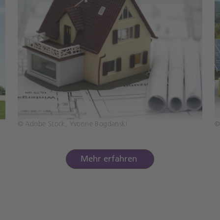
© Adobe Stock, Yvonne Bogdanski
©
Mehr erfahren