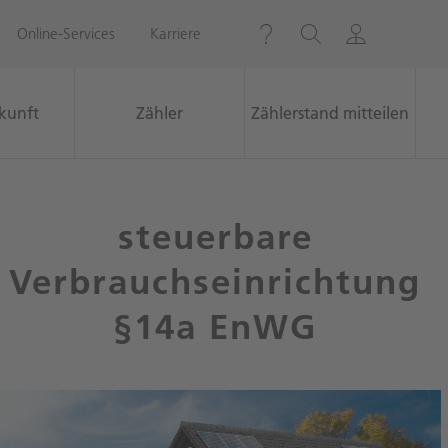
Online-Services
Karriere
kunft
Zähler
Zählerstand mitteilen
emeldet.
steuerbare
Verbrauchseinrichtung
§14a EnWG
Zum Kontaktformular