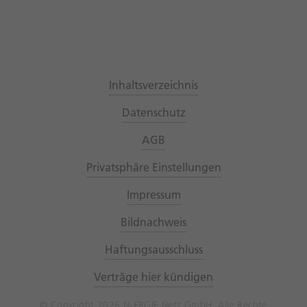
Inhaltsverzeichnis
Datenschutz
AGB
Privatsphäre Einstellungen
Impressum
Bildnachweis
Haftungsausschluss
Verträge hier kündigen
© Copyright 2026 N-ERGIE Netz GmbH. Alle Rechte