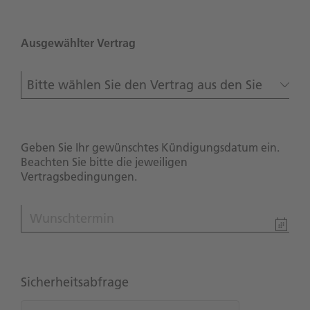
Ausgewählter Vertrag
Geben Sie Ihr gewünschtes Kündigungsdatum ein.
Beachten Sie bitte die jeweiligen
Vertragsbedingungen.
August
Sicherheitsabfrage
Mo
Di
Mi
Do
Fr
Sa
So