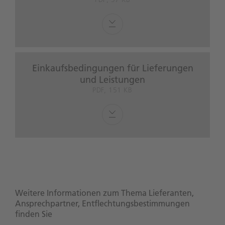
Einkaufsbedingungen für Lieferungen
und Leistungen
PDF, 151 KB
Weitere Informationen zum Thema Lieferanten,
Ansprechpartner, Entflechtungsbestimmungen
finden Sie