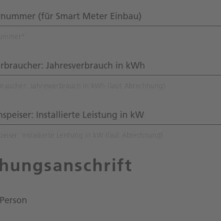
nummer
*
braucher: Jahresverbrauch in kWh (laut Abrechnung)
peiser: Installierte Leistung in kW (laut Abrechnung)
hungsanschrift
Person