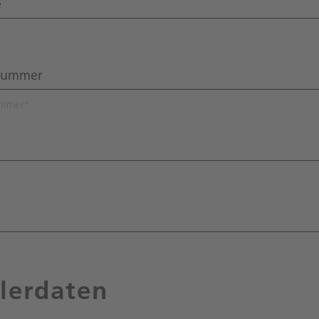
ummer
*
lerdaten