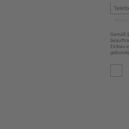
Telefo
Gemäß § 
beauftra
Einbau e
gebunden