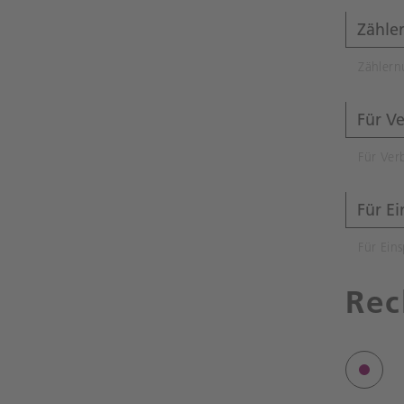
Zähler
Für Ver
Für Eins
Rec