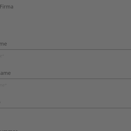
Firma
e
*
me
*